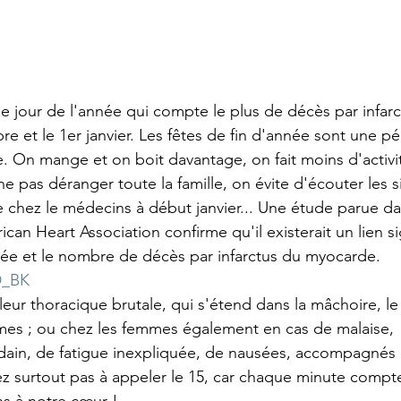
e jour de l'année qui compte le plus de décès par infarc
re et le 1er janvier. Les fêtes de fin d'année sont une p
e. On mange et on boit davantage, on fait moins d'activi
e pas déranger toute la famille, on évite d'écouter les s
ite chez le médecins à début janvier... Une étude parue d
can Heart Association confirme qu'il existerait un lien sig
nnée et le nombre de décès par infarctus du myocarde. 
D_BK
leur thoracique brutale, qui s'étend dans la mâchoire, le
mes ; ou chez les femmes également en cas de malaise, 
dain, de fatigue inexpliquée, de nausées, accompagnés 
tez surtout pas à appeler le 15, car chaque minute compt