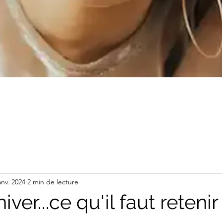
anv. 2024
2 min de lecture
iver...ce qu'il faut retenir