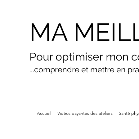
MA MEIL
Pour optimiser
mon
c
...comprendre et mettre en pr
Accueil
Vidéos payantes des ateliers
Santé phy