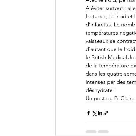
Avec le froid, penso
A éviter surtout : al
Le tabac, le froid et 
d’infarctus. Le nomb
températures négativ
vaisseaux se contract
d'autant que le fro
le British Medical J
de la température ex
dans les quatre semai
intenses par des tem
déshydrate !
Un post du Pr Claire