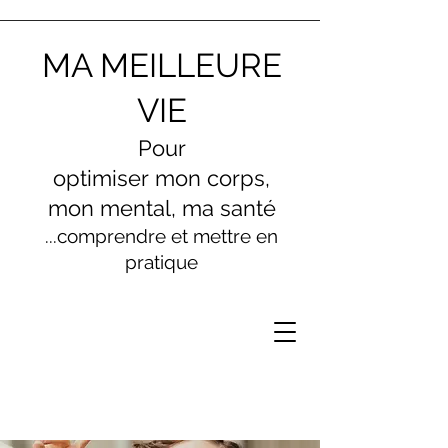
MA MEILLEURE
VIE
Pour
optimiser
mon
corps,
mon menta
l, ma santé
...comprendre et mettre en
pratique