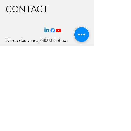
CONTACT
23 rue des aunes, 68000 Colmar
ludovic.germont@yahoo.com
0389418783