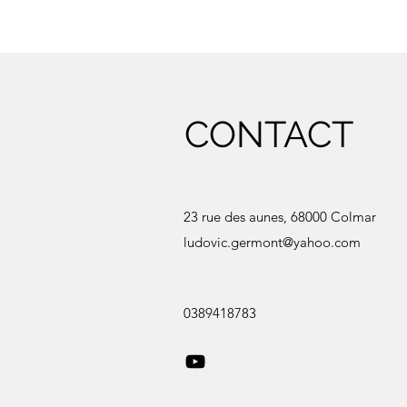
CONTACT
23 rue des aunes, 68000 Colmar
ludovic.germont@yahoo.com
0389418783