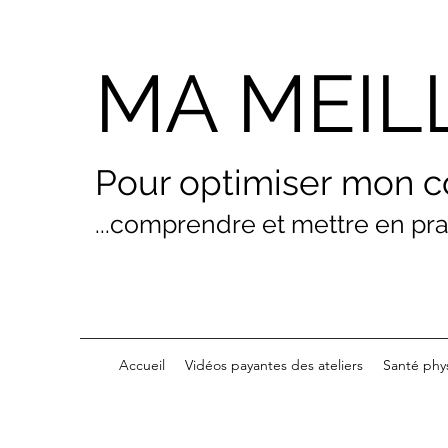
MA MEIL
Pour optimiser
mon
c
...comprendre et mettre en pr
Accueil
Vidéos payantes des ateliers
Santé phy