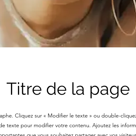
Titre de la page
aphe. Cliquez sur « Modifier le texte » ou double-cliquez
de texte pour modifier votre contenu. Ajoutez les inform
mportantes que vous souhaitez partager avec vos visiteur