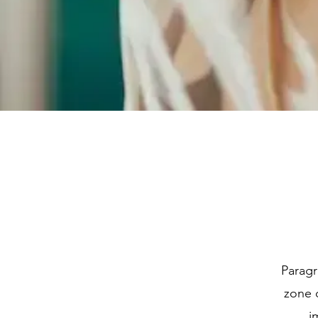
Paragr
zone 
i