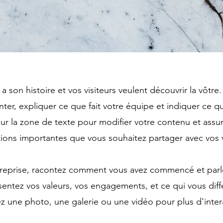
a son histoire et vos visiteurs veulent découvrir la vôtre
ter, expliquer ce que fait votre équipe et indiquer ce 
sur la zone de texte pour modifier votre contenu et assur
ions importantes que vous souhaitez partager avec vos v
treprise, racontez comment vous avez commencé et parl
sentez vos valeurs, vos engagements, et ce qui vous diff
z une photo, une galerie ou une vidéo pour plus d'inter