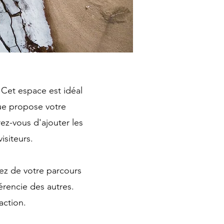
. Cet espace est idéal
que propose votre
ez-vous d'ajouter les
isiteurs.
ez de votre parcours
érencie des autres.
action.