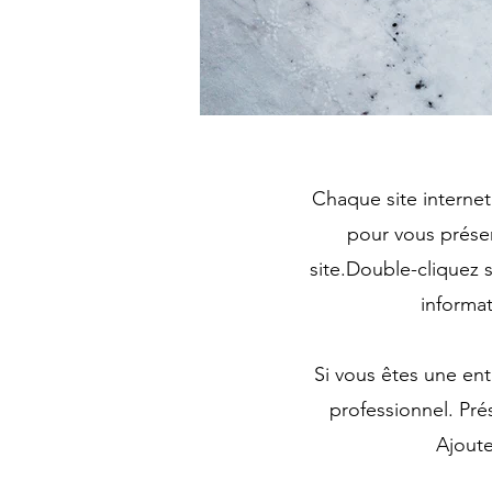
Chaque site internet 
pour vous présen
site.Double-cliquez 
informat
Si vous êtes une en
professionnel. Pré
Ajoute