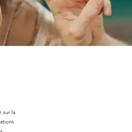
 sur la
ations
s.