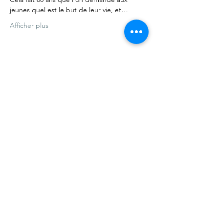
jeunes quel est le but de leur vie, et…
Afficher plus
Partager cet événement
CONTACT
23 rue des aunes, 68000 Colmar