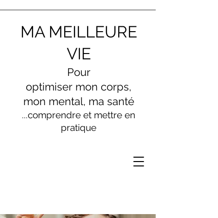
MA MEILLEURE
VIE
Pour
optimiser
mon
corps,
mon menta
l, ma santé
...comprendre et mettre en
pratique