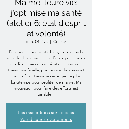
Ma meilleure vie:
j'optimise ma santé
(atelier 6: état d'esprit
et volonté)
dim. 04 févr.
  |  
Colmar
J'ai envie de me sentir bien, moins tendu,
sans douleurs, avec plus d'énergie. Je veux
améliorer ma communication dans mon
travail, ma famille, pour moins de stress et
de conflits. J'aimerai rester jeune plus
longtemps pour profiter de ma vie. Ma
motivation pour faire des efforts est
variable...
Les inscriptions sont closes
Voir d'autres événements