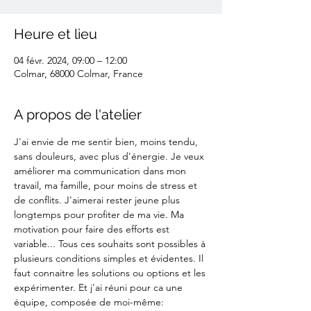
Heure et lieu
04 févr. 2024, 09:00 – 12:00
Colmar, 68000 Colmar, France
A propos de l'atelier
J'ai envie de me sentir bien, moins tendu, 
sans douleurs, avec plus d'énergie. Je veux 
améliorer ma communication dans mon 
travail, ma famille, pour moins de stress et 
de conflits. J'aimerai rester jeune plus 
longtemps pour profiter de ma vie. Ma 
motivation pour faire des efforts est 
variable... Tous ces souhaits sont possibles à 
plusieurs conditions simples et évidentes. Il 
faut connaitre les solutions ou options et les 
expérimenter. Et j'ai réuni pour ca une 
équipe, composée de moi-même: 