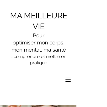
MA MEILLEURE
VIE
Pour
optimiser
mon
corps,
mon menta
l, ma santé
...comprendre et mettre en
pratique